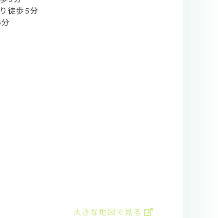
歩5分
り徒歩5分
5分