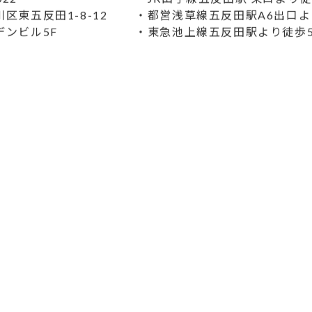
022
・JR山手線五反田駅 東口より徒
区東五反田1-8-12
・都営浅草線五反田駅A6出口よ
デンビル5F
・東急池上線五反田駅より徒歩