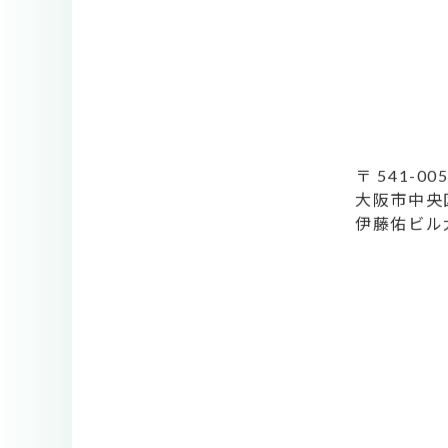
〒 541-00
大阪市中央区
伊藤佑ビル