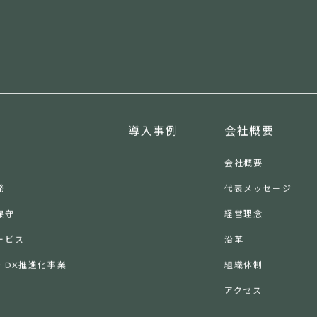
導入事例
会社概要
会社概要
発
代表メッセージ
保守
経営理念
ービス
沿革
・DX推進化事業
組織体制