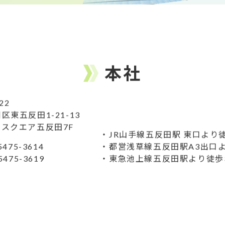
本社
22
区東五反田1-21-13
スクエア五反田7F
・JR山手線五反田駅 東口より
5475-3614
・都営浅草線五反田駅A3出口
5475-3619
・東急池上線五反田駅より徒歩