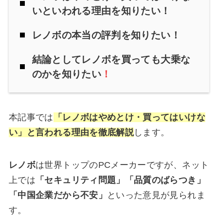
いといわれる理由を知りたい！
レノボの本当の評判を知りたい！
結論としてレノボ
を買っても大乗な
のかを知りたい
！
本記事では
「レノボはやめとけ・買ってはいけな
い」と言われる理由を徹底解説
します。
レノボ
は世界トップのPCメーカーですが、ネット
上では
「セキュリティ問題」「品質のばらつき」
「中国企業だから不安」
といった意見が見られま
す。