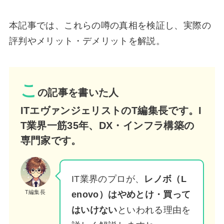
本記事では、これらの噂の真相を検証し、実際の
評判やメリット・デメリットを解説。
こ
の記事を書いた人
ITエヴァンジェリストの
T編集長
です。I
T業界一筋35年、DX・インフラ構築の
専門家です。
IT業界のプロが、
レノボ（L
T編集長
enovo）はやめとけ・買って
はいけない
といわれる理由を