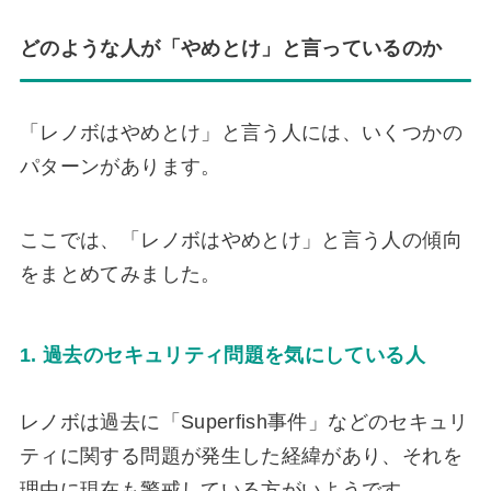
どのような人が「やめとけ」と言っているのか
「レノボはやめとけ」と言う人には、いくつかの
パターンがあります。
ここでは、「レノボはやめとけ」と言う人の傾向
をまとめてみました。
1. 過去のセキュリティ問題を気にしている人
レノボは過去に「Superfish事件」などのセキュリ
ティに関する問題が発生した経緯があり、それを
理由に現在も警戒している方がいようです。