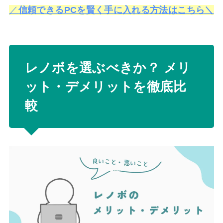
／
信頼できるPCを賢く手に入れる方法はこちら＼
レノボを選ぶべきか？ メリ
ット・デメリットを徹底比
較