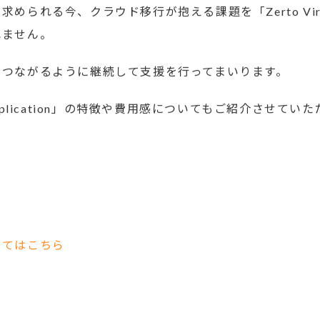
れる今、クラウド移行が抱える課題を「Zerto Virtual 
れません。
につながるように継続して支援を行ってまいります。
al Replication」の特徴や費用感についてもご紹介させ
いてはこちら