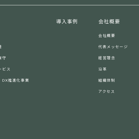
導入事例
会社概要
会社概要
発
代表メッセージ
保守
経営理念
ービス
沿革
・DX推進化事業
組織体制
アクセス