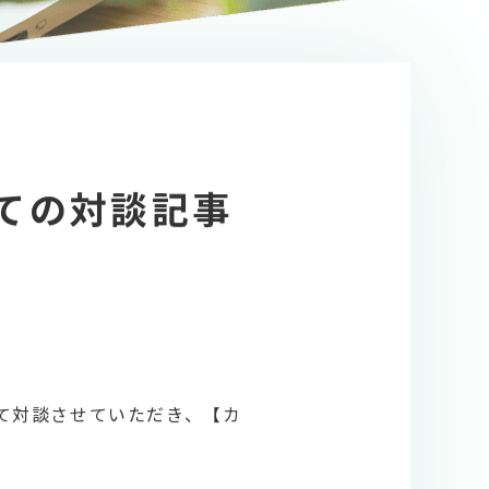
についての対談記事
について対談させていただき、【カ