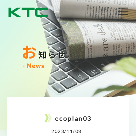
ecoplan03
2023/11/08