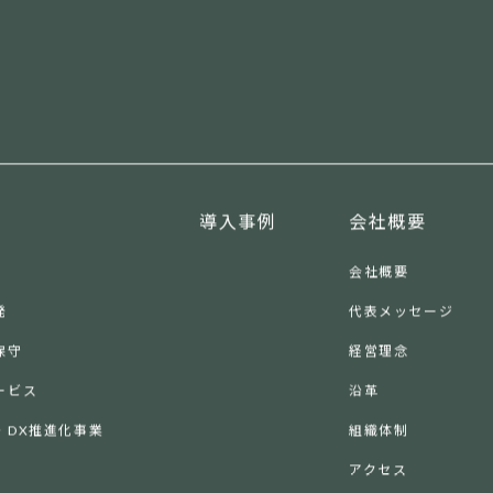
導入事例
会社概要
会社概要
発
代表メッセージ
保守
経営理念
ービス
沿革
・DX推進化事業
組織体制
アクセス