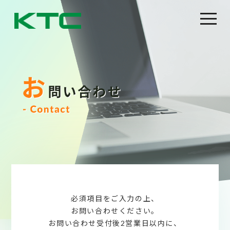
必須項目をご入力の上、
お問い合わせください。
お問い合わせ受付後2営業日以内に、