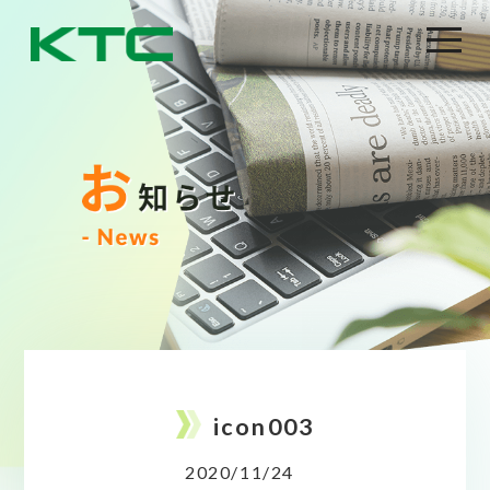
icon003
2020/11/24