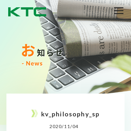
kv_philosophy_sp
2020/11/04