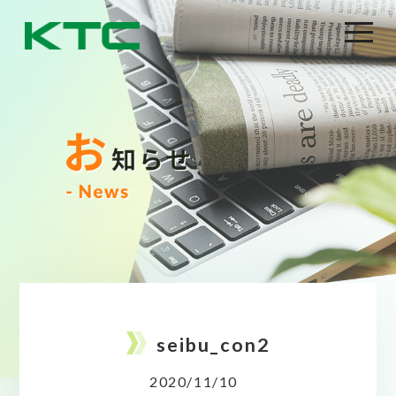
seibu_con2
2020/11/10