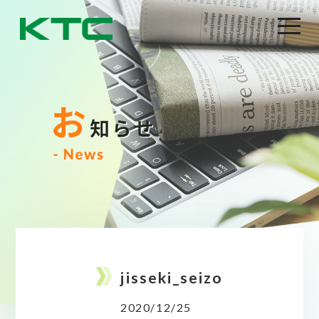
jisseki_seizo
2020/12/25