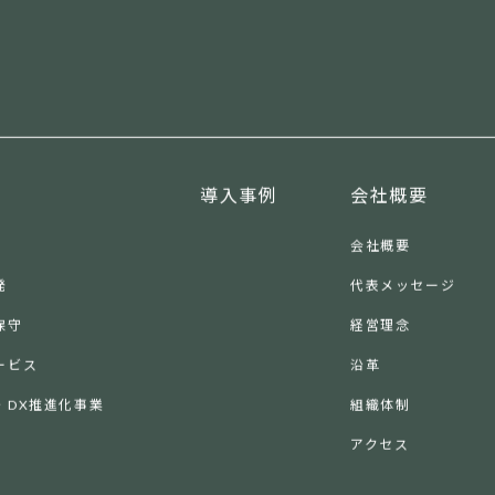
導入事例
会社概要
会社概要
発
代表メッセージ
保守
経営理念
ービス
沿革
・DX推進化事業
組織体制
アクセス