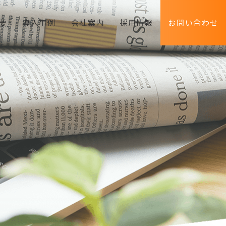
要
導入事例
会社案内
採用情報
お問い合わせ