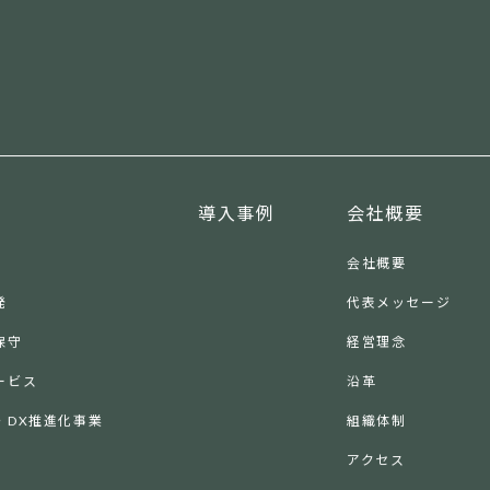
導入事例
会社概要
会社概要
発
代表メッセージ
保守
経営理念
ービス
沿革
・DX推進化事業
組織体制
アクセス