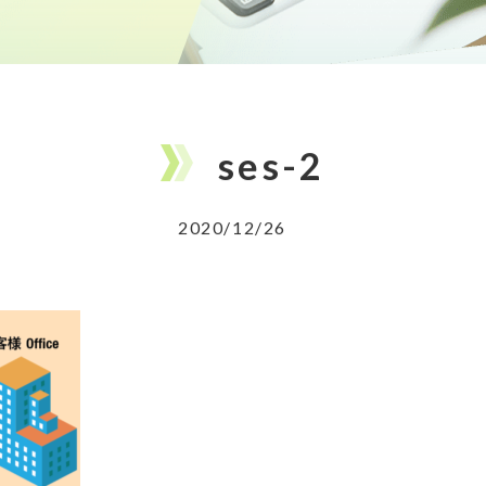
ses-2
2020/12/26